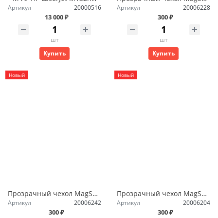
Артикул
20000516
Артикул
20006228
13 000 ₽
300 ₽
шт
шт
Купить
Купить
Новый
Новый
Прозрачный чехол MagSafe iPhone 13
Прозрачный чехол MagSafe iPhone 14 Pro Max
Артикул
20006242
Артикул
20006204
300 ₽
300 ₽