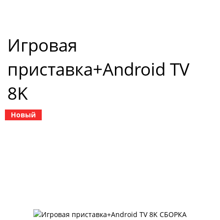
Игровая
приставка+Android TV
8K
Новый