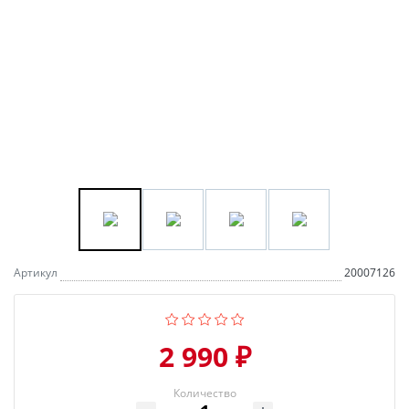
Артикул
20007126
2 990 ₽
Количество