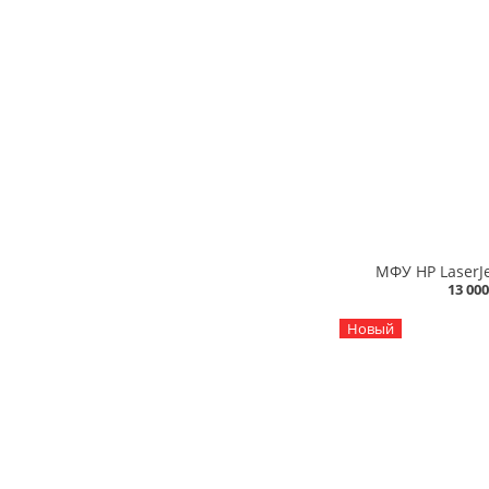
МФУ HP LaserJ
13 000
Новый