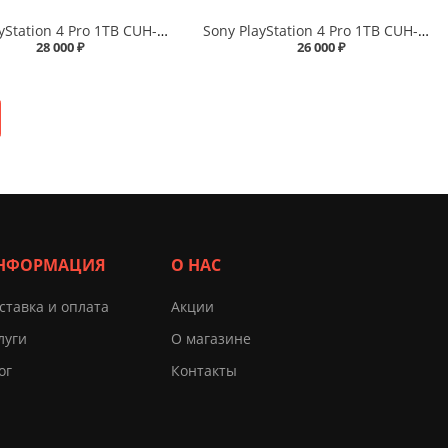
Sony PlayStation 4 Pro 1TB CUH-7216B Белый
Sony PlayStation 4 Pro 1TB CUH-7216B Черный
28 000 ₽
26 000 ₽
НФОРМАЦИЯ
О НАС
ставка и оплата
Акции
луги
О магазине
ог
Контакты