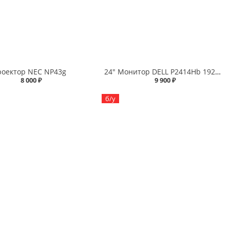
роектор NEC NP43g
24" Монитор DELL P2414Hb 1920x1080, IPS
8 000 ₽
9 900 ₽
б/у